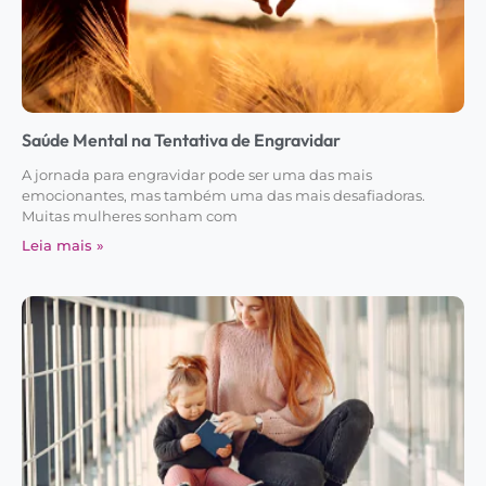
Saúde Mental na Tentativa de Engravidar
A jornada para engravidar pode ser uma das mais
emocionantes, mas também uma das mais desafiadoras.
Muitas mulheres sonham com
Leia mais »