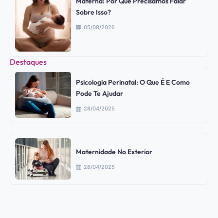
Materna: Por Que Precisamos Falar
Sobre Isso?
05/08/2026
Destaques
Psicologia Perinatal: O Que É E Como
Pode Te Ajudar
28/04/2025
Maternidade No Exterior
28/04/2025