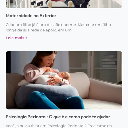
Maternidade no Exterior
Criar um filho já é um desafio enorme. Mas criar um filho
longe da sua rede de apoio, em um
Leia mais »
Psicologia Perinatal: O que é e como pode te ajudar
Você já ouviu falar em Psicologia Perinatal? Esse ramo da