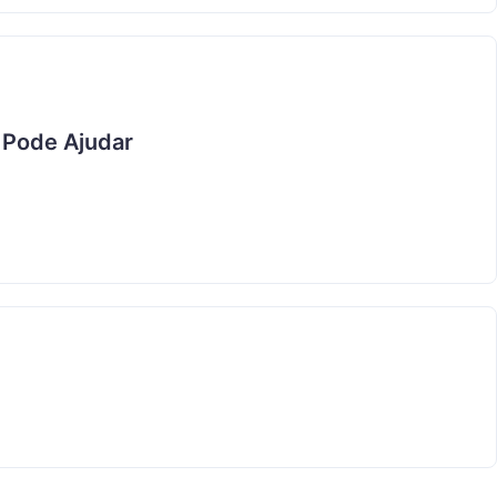
 Pode Ajudar