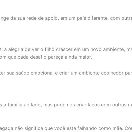
 longe da sua rede de apoio, em um país diferente, com out
s: a alegria de ver o filho crescer em um novo ambiente, 
 com que cada desafio pareça ainda maior.
er sua saúde emocional e criar um ambiente acolhedor par
 a família ao lado, mas podemos criar laços com outras m
arregada não significa que você está falhando como mãe. C