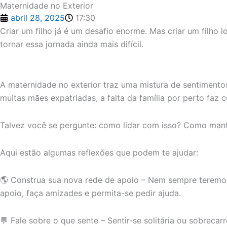
Maternidade no Exterior
abril 28, 2025
17:30
Criar um filho já é um desafio enorme. Mas criar um filho
tornar essa jornada ainda mais difícil.
A maternidade no exterior traz uma mistura de sentimento
muitas mães expatriadas, a falta da família por perto faz
Talvez você se pergunte: como lidar com isso? Como mant
Aqui estão algumas reflexões que podem te ajudar:
🌎 Construa sua nova rede de apoio – Nem sempre teremos
apoio, faça amizades e permita-se pedir ajuda.
💬 Fale sobre o que sente – Sentir-se solitária ou sobrec