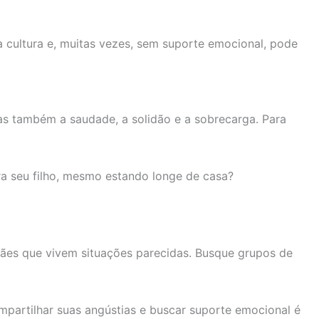
ra cultura e, muitas vezes, sem suporte emocional, pode
mas também a saudade, a solidão e a sobrecarga. Para
a seu filho, mesmo estando longe de casa?
ães que vivem situações parecidas. Busque grupos de
ompartilhar suas angústias e buscar suporte emocional é