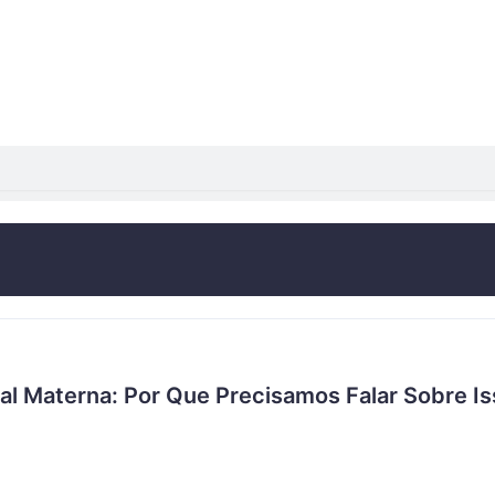
Sobre mim
Serviços
Perguntas
 Materna: Por Que Precisamos Falar Sobre Is